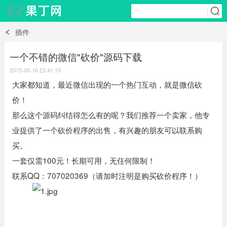
插件
一个不错的微信"砍价"源码下载
2015-08-16 23:41:19
大家都知道，最近微信出现的一个热门互动，就是微信砍
价！
那么这个源码纠结得怎么有的呢？我们推荐一个卖家，他专
业提供了一个砍价程序的出售，有兴趣的朋友可以联系购
买。
一套仅需100元！长期可用，无任何限制！
联系QQ：707020369（请加时注明是购买砍价程序！）