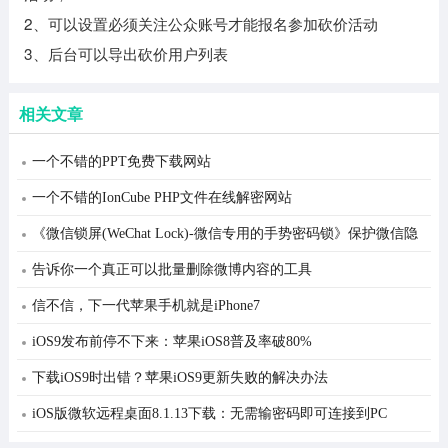
2、可以设置必须关注公众账号才能报名参加砍价活动
3、后台可以导出砍价用户列表
相关文章
一个不错的PPT免费下载网站
一个不错的IonCube PHP文件在线解密网站
《微信锁屏(WeChat Lock)-微信专用的手势密码锁》保护微信隐
私插件
告诉你一个真正可以批量删除微博内容的工具
信不信，下一代苹果手机就是iPhone7
iOS9发布前停不下来：苹果iOS8普及率破80%
下载iOS9时出错？苹果iOS9更新失败的解决办法
iOS版微软远程桌面8.1.13下载：无需输密码即可连接到PC