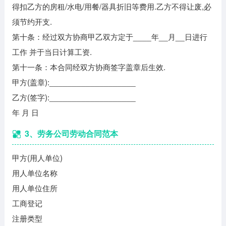
得扣乙方的房租/水电/用餐/器具折旧等费用.乙方不得让废,必
须节约开支.
第十条：经过双方协商甲乙双方定于____年__月__日进行
工作 并于当日计算工资.
第十一条：本合同经双方协商签字盖章后生效.
甲方(盖章):___________________
乙方(签字):___________________
年 月 日
3、劳务公司劳动合同范本
甲方(用人单位)
用人单位名称
用人单位住所
工商登记
注册类型