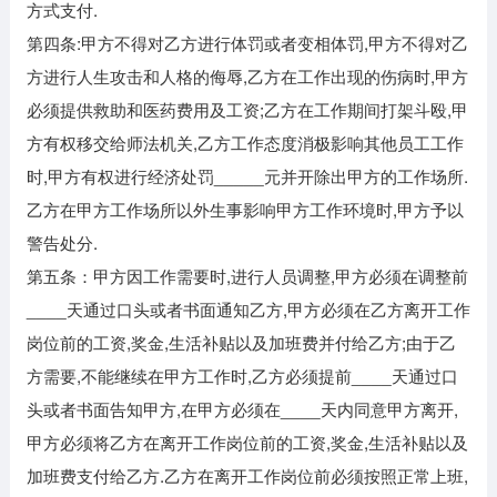
方式支付.
第四条:甲方不得对乙方进行体罚或者变相体罚,甲方不得对乙
方进行人生攻击和人格的侮辱,乙方在工作出现的伤病时,甲方
必须提供救助和医药费用及工资;乙方在工作期间打架斗殴,甲
方有权移交给师法机关,乙方工作态度消极影响其他员工工作
时,甲方有权进行经济处罚_____元并开除出甲方的工作场所.
乙方在甲方工作场所以外生事影响甲方工作环境时,甲方予以
警告处分.
第五条：甲方因工作需要时,进行人员调整,甲方必须在调整前
____天通过口头或者书面通知乙方,甲方必须在乙方离开工作
岗位前的工资,奖金,生活补贴以及加班费并付给乙方;由于乙
方需要,不能继续在甲方工作时,乙方必须提前____天通过口
头或者书面告知甲方,在甲方必须在____天内同意甲方离开,
甲方必须将乙方在离开工作岗位前的工资,奖金,生活补贴以及
加班费支付给乙方.乙方在离开工作岗位前必须按照正常上班,