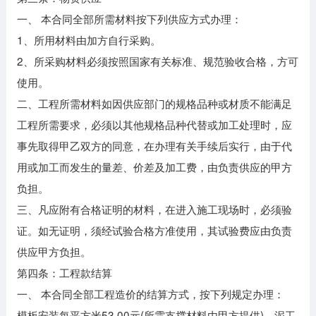
一、 本合同全部所需材料按下列供应方式办理：
1、所用材料由加方自行采购。
2、所采购材料必须按照国家有关标准、规范验收合格，方可
使用。
二、工程所需材料如因供应部门的规格品种或材质不能满足
工程所需要求，必须以其他规格品种代替或加工处理时，应
事先取得甲乙双方的同意，在办理有关手续后实行，由于代
用或加工而发生的量差、价差及加工费，由负责供应的甲方
负担。
三、凡应附有合格证明的材料，在进入施工现场时，必须验
证。如无证明，须经试验合格方准使用，其试验费应由负责
供应甲方负担。
第四条：工程款结算
一、 本合同全部工程造价的结算方式，按下列规定办理：
模板安装每平方米53.00元(所需支撑材料由甲方提供)，泥工