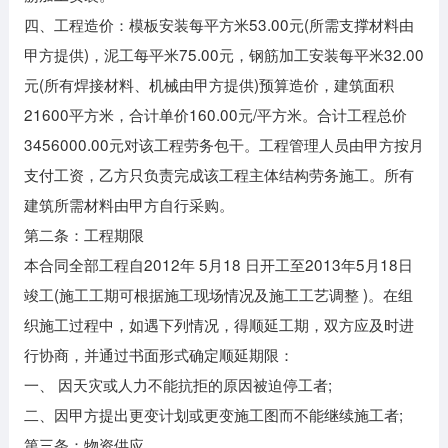
四、工程造价：模板安装每平方米53.00元(所需支撑材料由
甲方提供)，泥工每平米75.00元，钢筋加工安装每平米32.00
元(所有焊接材料、机械由甲方提供)预算造价，建筑面积
21600平方米，合计单价160.00元/平方米。合计工程总价
3456000.00元对该工程劳务包干。工程管理人员由甲方按月
支付工资，乙方只负责完成该工程主体结构劳务施工。所有
建筑所需材料由甲方自行采购。
第二条：工程期限
本合同全部工程自2012年 5月18 日开工至2013年5月18日
竣工(施工工期可根据施工现场情况及施工工艺调整 )。在组
织施工过程中，如遇下列情况，得顺延工期，双方应及时进
行协商，并通过书面形式确定顺延期限：
一、 因天灾或人力不能抗拒的原因被迫停工者;
二、因甲方提出更变计划或更变施工图而不能继续施工者;
第三条：物资供应