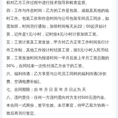
权对乙方工作过程中进行技术指导和检查监督。
四：工作与作息时间：乙方的工作是包装、成箱及其他的临
时工作。包装工价和作息时间与公司包装车间员工同步，如
需加班，时间另行通知，加班时间每天从22：00起开始计
算，记件是1元/小时，记时按4元/小时计算加班工资。
五：工资计算及工资发放，甲方对乙方正常工作时间实行计
件工作制，其他工作按计时结算工资，按3元/小时人民币结
算，工资发放时间为报道时间一半月后发上半月工资总额的
30%，合同结束一次性付清乙方余下的工资。
六、福利待遇：乙方享受与公司员工同样的福利待遇(冷饮
费、空调电费补贴)。
七、合同期限：自 年 月 日 至 年 月 日止为 天
八、违约责任：任何一方违约需向对方支付500元违约金。
本合同一式两份，签字生效。未尽事宜，待甲乙双方协商一
致后再另行签定。