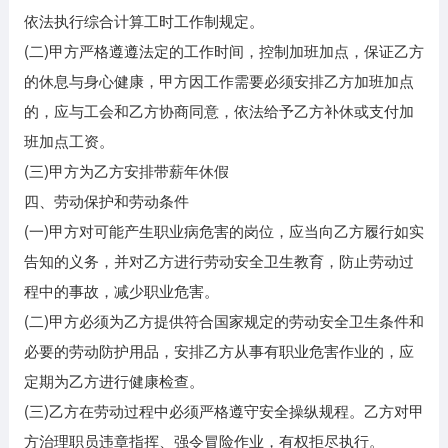
依法执行综合计算工时工作制规定。
(二)甲方严格遵遵法定的工作时间，控制加班加点，保证乙方
的休息与身心健康，甲方因工作需要必须安排乙方加班加点
的，应与工会和乙方协商同意，依法给予乙方补休或支付加
班加点工资。
(三)甲方为乙方安排带薪年休假
四、劳动保护和劳动条件
(一)甲方对可能产生职业病危害的岗位，应当向乙方履行如实
告知的义务，并对乙方进行劳动安全卫生教育，防止劳动过
程中的事故，减少职业危害。
(二)甲方必须为乙方提供符合国家规定的劳动安全卫生条件和
必要的劳动防护用品，安排乙方从事有职业危害作业的，应
定期为乙方进行健康检查。
(三)乙方在劳动过程中必须严格遵守安全操纵规程。乙方对甲
方治理职员违章指挥、强令冒险作业，有权拒尽执行。