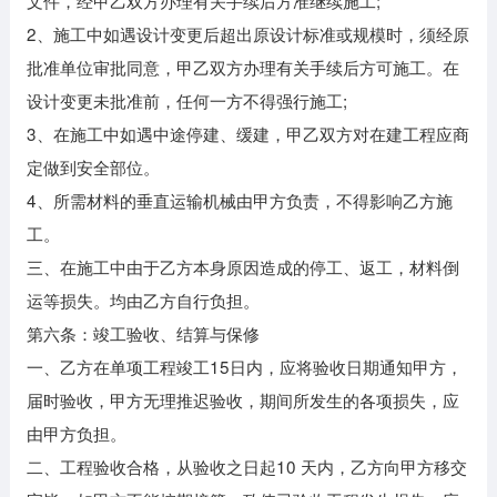
文件，经甲乙双方办理有关手续后方准继续施工;
2、施工中如遇设计变更后超出原设计标准或规模时，须经原
批准单位审批同意，甲乙双方办理有关手续后方可施工。在
设计变更未批准前，任何一方不得强行施工;
3、在施工中如遇中途停建、缓建，甲乙双方对在建工程应商
定做到安全部位。
4、所需材料的垂直运输机械由甲方负责，不得影响乙方施
工。
三、在施工中由于乙方本身原因造成的停工、返工，材料倒
运等损失。均由乙方自行负担。
第六条：竣工验收、结算与保修
一、乙方在单项工程竣工15日内，应将验收日期通知甲方，
届时验收，甲方无理推迟验收，期间所发生的各项损失，应
由甲方负担。
二、工程验收合格，从验收之日起10 天内，乙方向甲方移交