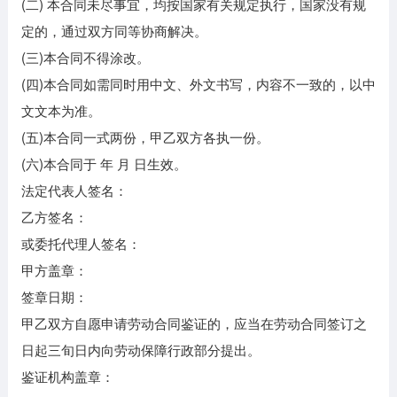
(二) 本合同未尽事宜，均按国家有关规定执行，国家没有规
定的，通过双方同等协商解决。
(三)本合同不得涂改。
(四)本合同如需同时用中文、外文书写，内容不一致的，以中
文文本为准。
(五)本合同一式两份，甲乙双方各执一份。
(六)本合同于 年 月 日生效。
法定代表人签名：
乙方签名：
或委托代理人签名：
甲方盖章：
签章日期：
甲乙双方自愿申请劳动合同鉴证的，应当在劳动合同签订之
日起三旬日内向劳动保障行政部分提出。
鉴证机构盖章：