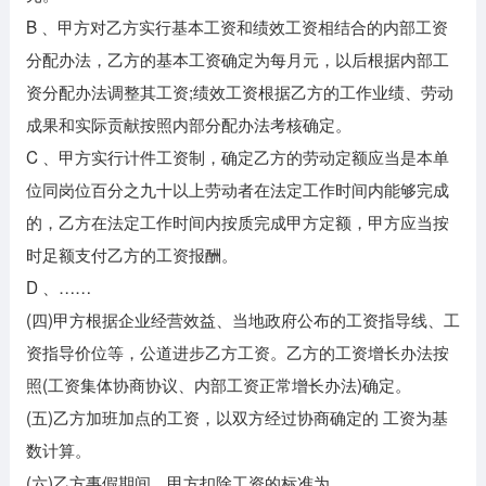
B 、甲方对乙方实行基本工资和绩效工资相结合的内部工资
分配办法，乙方的基本工资确定为每月元，以后根据内部工
资分配办法调整其工资;绩效工资根据乙方的工作业绩、劳动
成果和实际贡献按照内部分配办法考核确定。
C 、甲方实行计件工资制，确定乙方的劳动定额应当是本单
位同岗位百分之九十以上劳动者在法定工作时间内能够完成
的，乙方在法定工作时间内按质完成甲方定额，甲方应当按
时足额支付乙方的工资报酬。
D 、……
(四)甲方根据企业经营效益、当地政府公布的工资指导线、工
资指导价位等，公道进步乙方工资。乙方的工资增长办法按
照(工资集体协商协议、内部工资正常增长办法)确定。
(五)乙方加班加点的工资，以双方经过协商确定的 工资为基
数计算。
(六)乙方事假期间，甲方扣除工资的标准为 .