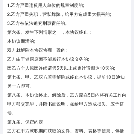
1.乙方严重违反用人单位的规章制度的;
2.乙方严重失职，营私舞弊，给甲方造成重大损害的;
3.乙方被依法追究刑事责任的。
第六条、发生下列情形之一，本协议终止：
本协议期满的;
双方就解除本协议协商一致的;
乙方由于健康原因不能履行本协议义务的;
因乙方个人原因连续请假5天以上或累计请假达10天的;
第七条、甲、乙双方若需解除或终止本协议，提前10日通知
另一方即可。
第八条、本协议终止、解除后，乙方应在5日内将有关工作向
甲方移交完毕，并附书面说明，如给甲方造成损失、应予赔
偿。
第九条、保密约定
乙方在甲方就职期间获取的文件、资料、表格等信息，包括