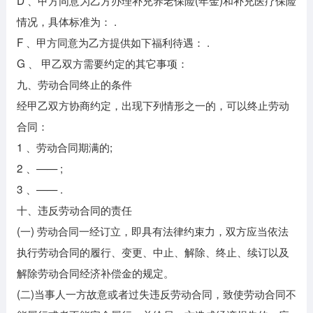
D 、甲方同意为乙方办理补充养老保险(年金)和补充医疗保险
情况，具体标准为： .
F 、甲方同意为乙方提供如下福利待遇： .
G 、 甲乙双方需要约定的其它事项：
九、劳动合同终止的条件
经甲乙双方协商约定，出现下列情形之一的，可以终止劳动
合同：
1 、劳动合同期满的;
2 、—— ;
3 、—— .
十、违反劳动合同的责任
(一) 劳动合同一经订立，即具有法律约束力，双方应当依法
执行劳动合同的履行、变更、中止、解除、终止、续订以及
解除劳动合同经济补偿金的规定。
(二)当事人一方故意或者过失违反劳动合同，致使劳动合同不