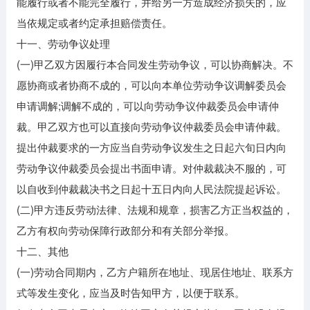
能履行或者不能完全履行，并给另一方造成经济损失的，应
当依规定或者约定承担赔偿责任。
十一、劳动争议处理
(一)甲乙双方因履行本合同发生劳动争议，可以协商解决。不
愿协商或者协商不成的，可以向本单位劳动争议调解委员会
申请调解;调解不成的，可以向劳动争议仲裁委员会申请仲
裁。甲乙双方也可以直接向劳动争议仲裁委员会申请仲裁。
提出仲裁要求的一方应当自劳动争议发生之日起六旬日内向
劳动争议仲裁委员会提出书面申请。对仲裁裁决不服的，可
以自收到仲裁裁决书之日起十五日内向人民法院提起诉讼。
(二)甲方违反劳动法律、法规和规章，损害乙方正当权益的，
乙方有权向劳动保障行政部分和有关部分举报。
十二、其他
(一)劳动合同期内，乙方户籍所在地址、现居住地址、联系方
式等发生变化，应当及时告知甲方，以便于联系。