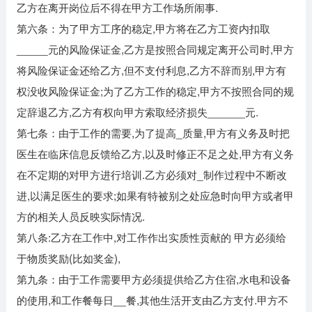
乙方在离开岗位后不得在甲方工作场所闹事.
第六条：为了甲方工序的稳定,甲方将在乙方工资内扣取
_____元的风险保证金,乙方是按照合同规定离开公司时,甲方
将风险保证金还给乙方,但不支付利息,乙方不辞而别,甲方有
权没收风险保证金;为了乙方工作的稳定,甲方不按照合同的规
定辞退乙方,乙方有权向甲方索取经济损失______元.
第七条：由于工作的需要,为了提高_质量,甲方有义务及时把
医生在临床信息反馈给乙方,以及时修正不足之处,甲方有义务
在不定期的对甲方进行培训.乙方必须对_制作过程中不断改
进,以满足医生的要求;如果有特被别之处应急时向甲方或者甲
方的相关人员反映实际情况.
第八条:乙方在工作中,对工作作出实质性贡献的 甲方必须给
于物质奖励(比如奖金),
第九条：由于工作需要甲方必须提供给乙方住宿,水电和设备
的使用,和工作餐每日__餐,其他生活开支由乙方支付.甲方不