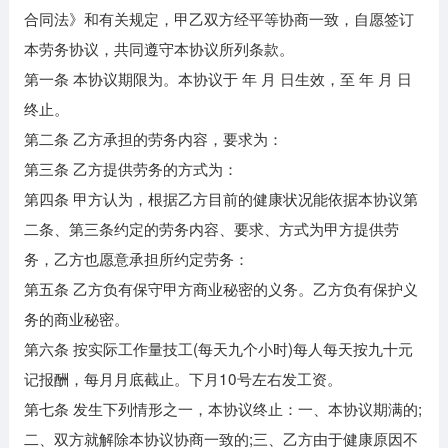
合同法》和有关规定，甲乙双方经平等协商一致，自愿签订
本劳务协议，共同遵守本协议所列条款。
第一条 本协议期限为。本协议于 年 月 日生效，至 年 月 日
终止。
第二条 乙方承担的劳务内容，要求为：
第三条 乙方提供劳务的方式为：
第四条 甲方认为，根据乙方目前的健康状况能依据本协议第
二条、第三条约定的劳务内容、要求、方式为甲方提供劳
务，乙方也愿意承担所约定劳务：
第五条 乙方负有保守甲方商业秘密的义务。乙方负有保护义
务的商业秘密。
第六条 按实际工作量技工(每天九个小时)每人每天按九十元
记报酬，每月月底截止。下月10号左右发工资。
第七条 发生下列情形之一，本协议终止：一、本协议期满的;
二、双方就解除本协议协商一致的;三、乙方由于健康原因不