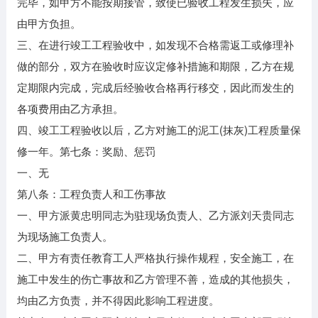
完毕，如甲方不能按期接管，致使已验收工程发生损失，应
由甲方负担。
三、在进行竣工工程验收中，如发现不合格需返工或修理补
做的部分，双方在验收时应议定修补措施和期限，乙方在规
定期限内完成，完成后经验收合格再行移交，因此而发生的
各项费用由乙方承担。
四、竣工工程验收以后，乙方对施工的泥工(抹灰)工程质量保
修一年。第七条：奖励、惩罚
一、无
第八条：工程负责人和工伤事故
一、甲方派黄忠明同志为驻现场负责人、乙方派刘天贵同志
为现场施工负责人。
二、甲方有责任教育工人严格执行操作规程，安全施工，在
施工中发生的伤亡事故和乙方管理不善，造成的其他损失，
均由乙方负责，并不得因此影响工程进度。