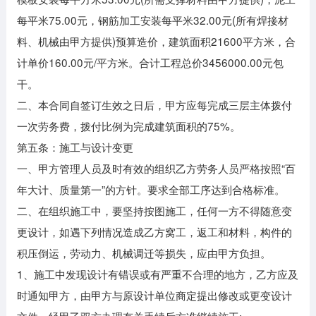
每平米75.00元，钢筋加工安装每平米32.00元(所有焊接材
料、机械由甲方提供)预算造价，建筑面积21600平方米，合
计单价160.00元/平方米。合计工程总价3456000.00元包
干。
二、本合同自签订生效之日后，甲方应每完成三层主体拨付
一次劳务费，拨付比例为完成建筑面积的75%。
第五条：施工与设计变更
一、甲方管理人员及时有效的组织乙方劳务人员严格按照“百
年大计、质量第一”的方针。要求全部工序达到合格标准。
二、在组织施工中，要坚持按图施工，任何一方不得随意变
更设计，如遇下列情况造成乙方窝工，返工和材料，构件的
积压倒运，劳动力、机械调迁等损失，应由甲方负担。
1、施工中发现设计有错误或有严重不合理的地方，乙方应及
时通知甲方，由甲方与原设计单位商定提出修改或更变设计