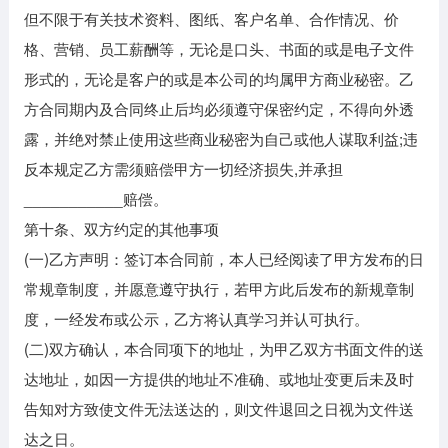
但不限于有关技术资料、图纸、客户名单、合作情况、价
格、营销、员工薪酬等，无论是口头、书面的或是电子文件
形式的，无论是客户的或是本公司的均属甲方商业秘密。乙
方合同期内及合同终止后均必须遵守保密约定，不得向外透
露，并绝对禁止使用这些商业秘密为自己或他人谋取利益;违
反本规定乙方需须赔偿甲方一切经济损失,并承担
___________赔偿。
第十条、双方约定的其他事项
(一)乙方声明：签订本合同前，本人已经阅读了甲方发布的日
常规章制度，并愿意遵守执行，若甲方此后发布的新规章制
度，一经发布或公示，乙方将认真学习并认可执行。
(二)双方确认，本合同项下的地址，为甲乙双方书面文件的送
达地址，如因一方提供的地址不准确、或地址变更后未及时
告知对方致使文件无法送达的，则文件退回之日视为文件送
达之日。