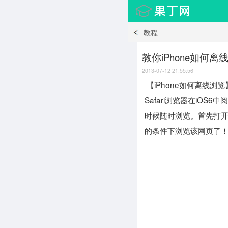
教程
教你iPhone如何离
2013-07-12 21:55:56
【iPhone如何离线浏览
Safari浏览器在iO
时候随时浏览。首先打开
的条件下浏览该网页了