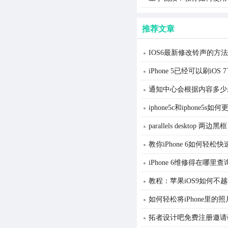
推荐文章
IOS6最新修改铃声的方法
iPhone 5已经可以刷iO
通知中心会根据内容多少
iphone5c和iphone5s
parallels desktop
教你iPhone 6如何轻松
iPhone 6维修得在哪里查
教程：苹果iOS9如何不
如何轻松将iPhone里的
拓者设计吧免费注册邀请