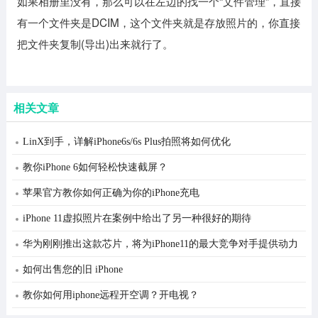
如果相册里没有，那么可以在左边的找一个“文件管理”，直接
有一个文件夹是DCIM，这个文件夹就是存放照片的，你直接
把文件夹复制(导出)出来就行了。
相关文章
LinX到手，详解iPhone6s/6s Plus拍照将如何优化
教你iPhone 6如何轻松快速截屏？
苹果官方教你如何正确为你的iPhone充电
iPhone 11虚拟照片在案例中给出了另一种很好的期待
华为刚刚推出这款芯片，将为iPhone11的最大竞争对手提供动力
如何出售您的旧 iPhone
教你如何用iphone远程开空调？开电视？